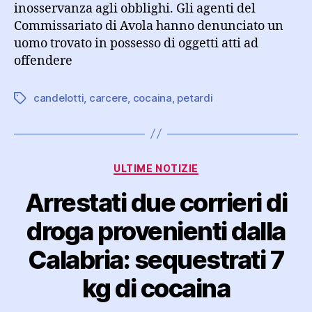
inosservanza agli obblighi. Gli agenti del
Commissariato di Avola hanno denunciato un
uomo trovato in possesso di oggetti atti ad
offendere
candelotti
,
carcere
,
cocaina
,
petardi
Tag
Categorie
ULTIME NOTIZIE
Arrestati due corrieri di
droga provenienti dalla
Calabria: sequestrati 7
kg di cocaina