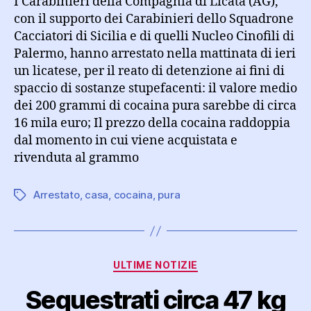
I Carabinieri della Compagnia di Licata (AG),
con il supporto dei Carabinieri dello Squadrone
Cacciatori di Sicilia e di quelli Nucleo Cinofili di
Palermo, hanno arrestato nella mattinata di ieri
un licatese, per il reato di detenzione ai fini di
spaccio di sostanze stupefacenti: il valore medio
dei 200 grammi di cocaina pura sarebbe di circa
16 mila euro; Il prezzo della cocaina raddoppia
dal momento in cui viene acquistata e
rivenduta al grammo
Arrestato
,
casa
,
cocaina
,
pura
Tag
Categorie
ULTIME NOTIZIE
Sequestrati circa 47 kg