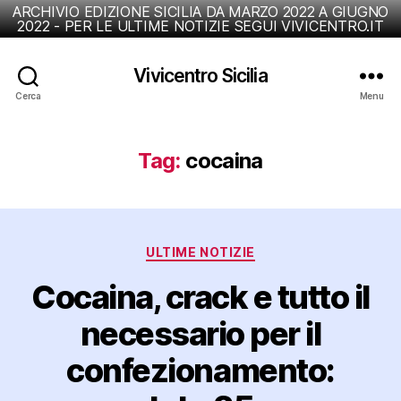
ARCHIVIO EDIZIONE SICILIA DA MARZO 2022 A GIUGNO
2022 - PER LE ULTIME NOTIZIE SEGUI VIVICENTRO.IT
Vivicentro Sicilia
Cerca
Menu
Tag:
cocaina
Categorie
ULTIME NOTIZIE
Cocaina, crack e tutto il
necessario per il
confezionamento: