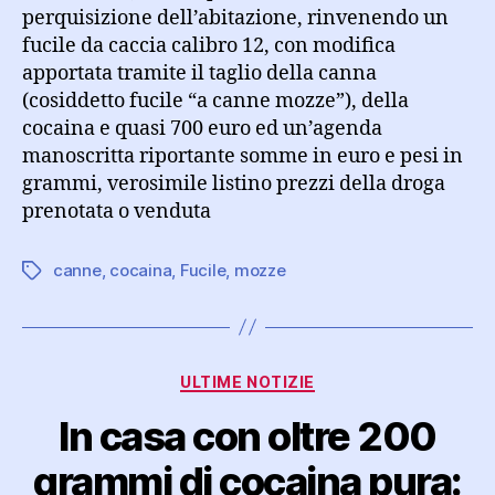
perquisizione dell’abitazione, rinvenendo un
fucile da caccia calibro 12, con modifica
apportata tramite il taglio della canna
(cosiddetto fucile “a canne mozze”), della
cocaina e quasi 700 euro ed un’agenda
manoscritta riportante somme in euro e pesi in
grammi, verosimile listino prezzi della droga
prenotata o venduta
canne
,
cocaina
,
Fucile
,
mozze
Tag
Categorie
ULTIME NOTIZIE
In casa con oltre 200
grammi di cocaina pura: