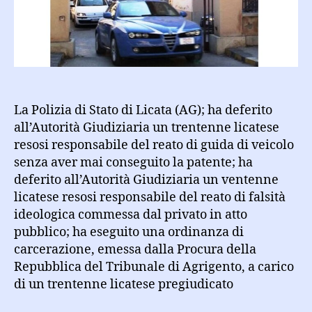
l’auto
La Polizia di Stato di Licata (AG); ha deferito
all’Autorità Giudiziaria un trentenne licatese
resosi responsabile del reato di guida di veicolo
senza aver mai conseguito la patente; ha
deferito all’Autorità Giudiziaria un ventenne
licatese resosi responsabile del reato di falsità
ideologica commessa dal privato in atto
pubblico; ha eseguito una ordinanza di
carcerazione, emessa dalla Procura della
Repubblica del Tribunale di Agrigento, a carico
di un trentenne licatese pregiudicato