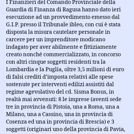
I Finanzieri del Comando Provinciale della
Guardia di Finanza di Ragusa hanno dato ieri
esecuzione ad un provvedimento emesso dal
G.I.P. presso il Tribunale ibleo, con cui è stata
disposta la misura cautelare personale in
carcere per un imprenditore modicano
indagato per aver abilmente e fittiziamente
creato nonché commercializzato, in concorso
con altri cinque soggetti residenti tra la
Lombardia e la Puglia, oltre 3,5 milioni di euro
di falsi crediti d’imposta relativi alle spese
sostenute per interventi edilizi assistiti dal
regime agevolativo del cd. Sisma Bonus, in
realtà mai avvenuti: 8 le imprese (aventi sede
tre in provincia di Pistoia, una a Roma, una a
Milano, una a Cassino, una in provincia di
Cosenza ed una in provincia di Brescia) e 3
soggetti (originari uno della provincia di Pavia,