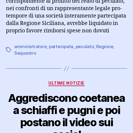
corrispondente al profitto del reato di peculato,
nei confronti di un rappresentante legale pro-
tempore di una società interamente partecipata
dalla Regione Siciliana, avrebbe liquidato in
proprio favore rimborsi spese non dovuti
amministratore
,
partecipata
,
peculato
,
Regione
,
Tag
Sequestro
Categorie
ULTIME NOTIZIE
Aggrediscono coetanea
a schiaffi e pugni e poi
postano il video sui