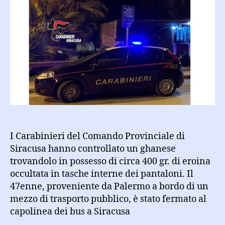
eroina
nel
pantalone:
arrestato
ghanese
I Carabinieri del Comando Provinciale di
Siracusa hanno controllato un ghanese
trovandolo in possesso di circa 400 gr. di eroina
occultata in tasche interne dei pantaloni. Il
47enne, proveniente da Palermo a bordo di un
mezzo di trasporto pubblico, è stato fermato al
capolinea dei bus a Siracusa