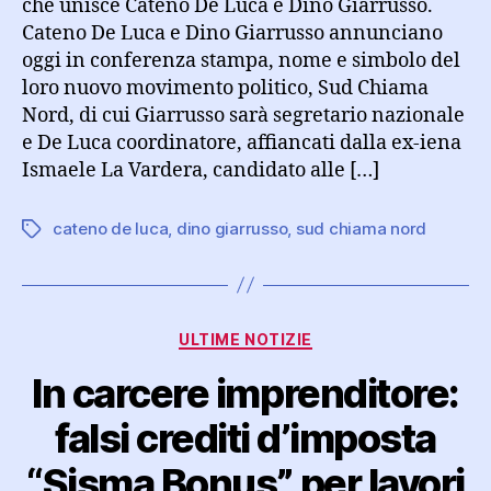
che unisce Cateno De Luca e Dino Giarrusso.
Cateno De Luca e Dino Giarrusso annunciano
oggi in conferenza stampa, nome e simbolo del
loro nuovo movimento politico, Sud Chiama
Nord, di cui Giarrusso sarà segretario nazionale
e De Luca coordinatore, affiancati dalla ex-iena
Ismaele La Vardera, candidato alle […]
cateno de luca
,
dino giarrusso
,
sud chiama nord
Tag
Categorie
ULTIME NOTIZIE
In carcere imprenditore:
falsi crediti d’imposta
“Sisma Bonus” per lavori