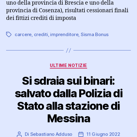
uno della provincia di Brescia e uno della
provincia di Cosenza), risultati cessionari finali
dei fittizi crediti di imposta
carcere
,
crediti
,
imprenditore
,
Sisma Bonus
Tag
Categorie
ULTIME NOTIZIE
Si sdraia sui binari:
salvato dalla Polizia di
Stato alla stazione di
Messina
Di
Sebastiano Adduso
11 Giugno 2022
Autore
Data