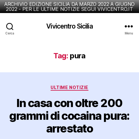
ARCHIVIO EDIZIONE SICILIA DA MARZO 2022 A GIUGNO
2022 - PER LE ULTIME NOTIZIE SEGUI VIVICENTRO.IT
Vivicentro Sicilia
Cerca
Menu
Tag:
pura
Categorie
ULTIME NOTIZIE
In casa con oltre 200
grammi di cocaina pura:
arrestato