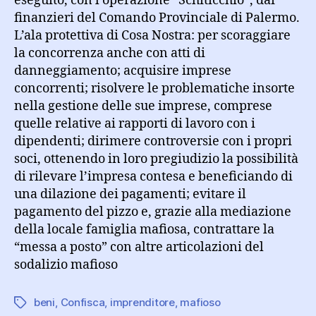
eseguito, con l’operazione ”Schiticchio”, dai
finanzieri del Comando Provinciale di Palermo.
L’ala protettiva di Cosa Nostra: per scoraggiare
la concorrenza anche con atti di
danneggiamento; acquisire imprese
concorrenti; risolvere le problematiche insorte
nella gestione delle sue imprese, comprese
quelle relative ai rapporti di lavoro con i
dipendenti; dirimere controversie con i propri
soci, ottenendo in loro pregiudizio la possibilità
di rilevare l’impresa contesa e beneficiando di
una dilazione dei pagamenti; evitare il
pagamento del pizzo e, grazie alla mediazione
della locale famiglia mafiosa, contrattare la
“messa a posto” con altre articolazioni del
sodalizio mafioso
beni
,
Confisca
,
imprenditore
,
mafioso
Tag