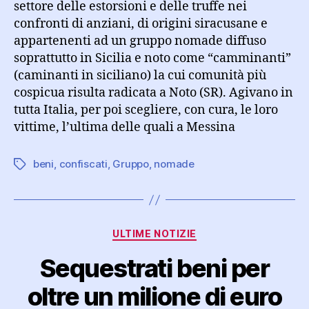
settore delle estorsioni e delle truffe nei
confronti di anziani, di origini siracusane e
appartenenti ad un gruppo nomade diffuso
soprattutto in Sicilia e noto come “camminanti”
(caminanti in siciliano) la cui comunità più
cospicua risulta radicata a Noto (SR). Agivano in
tutta Italia, per poi scegliere, con cura, le loro
vittime, l’ultima delle quali a Messina
beni
,
confiscati
,
Gruppo
,
nomade
Tag
Categorie
ULTIME NOTIZIE
Sequestrati beni per
oltre un milione di euro