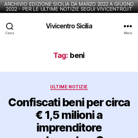
ARCHIVIO EDIZIONE SICILIA DA MARZO 2022 A GIUGNO
2022 - PER LE ULTIME NOTIZIE SEGUI VIVICENTRO.IT
Vivicentro Sicilia
Cerca
Menu
Tag:
beni
Categorie
ULTIME NOTIZIE
Confiscati beni per circa
€ 1,5 milioni a
imprenditore