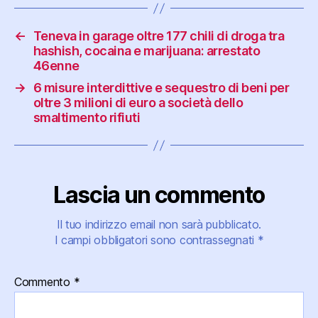
←
Teneva in garage oltre 177 chili di droga tra
hashish, cocaina e marijuana: arrestato
46enne
→
6 misure interdittive e sequestro di beni per
oltre 3 milioni di euro a società dello
smaltimento rifiuti
Lascia un commento
Il tuo indirizzo email non sarà pubblicato.
I campi obbligatori sono contrassegnati
*
Commento
*