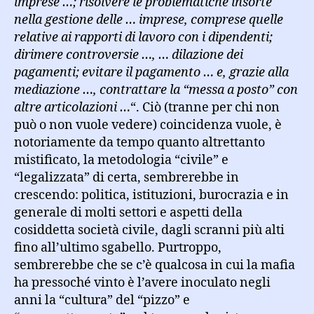
imprese …; risolvere le problematiche insorte
nella gestione delle … imprese, comprese quelle
relative ai rapporti di lavoro con i dipendenti;
dirimere controversie …, … dilazione dei
pagamenti; evitare il pagamento … e, grazie alla
mediazione …, contrattare la “messa a posto” con
altre articolazioni …
“. Ciò (tranne per chi non
può o non vuole vedere) coincidenza vuole, è
notoriamente da tempo quanto altrettanto
mistificato, la metodologia “civile” e
“legalizzata” di certa, sembrerebbe in
crescendo: politica, istituzioni, burocrazia e in
generale di molti settori e aspetti della
cosiddetta società civile, dagli scranni più alti
fino all’ultimo sgabello. Purtroppo,
sembrerebbe che se c’è qualcosa in cui la mafia
ha pressoché vinto è l’avere inoculato negli
anni la “cultura” del “pizzo” e