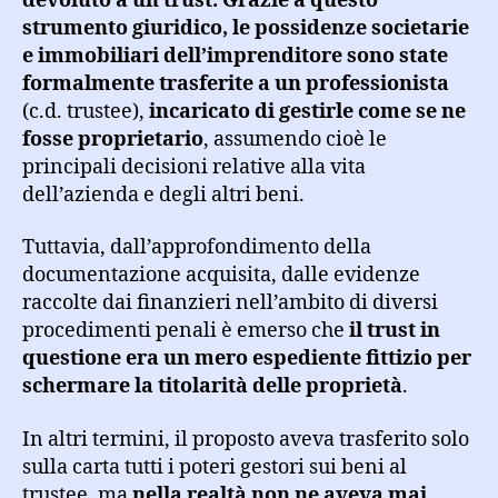
devoluto a un trust. Grazie a questo
strumento giuridico, le possidenze societarie
e immobiliari dell’imprenditore sono state
formalmente trasferite a un professionista
(c.d. trustee),
incaricato di gestirle come se ne
fosse proprietario
, assumendo cioè le
principali decisioni relative alla vita
dell’azienda e degli altri beni.
Tuttavia, dall’approfondimento della
documentazione acquisita, dalle evidenze
raccolte dai finanzieri nell’ambito di diversi
procedimenti penali è emerso che
il trust in
questione era un mero espediente fittizio per
schermare la titolarità delle proprietà
.
In altri termini, il proposto aveva trasferito solo
sulla carta tutti i poteri gestori sui beni al
trustee, ma
nella realtà non ne aveva mai