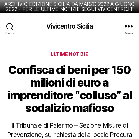
ARCHIVIO EDIZIONE SICILIA DA MARZO 2022 A GIUGNO
2022 - PER LE ULTIME NOTIZIE SEGUI VIVICENTRO.IT
Vivicentro Sicilia
Cerca
Menu
Categorie
ULTIME NOTIZIE
Confisca di beni per 150
milioni di euro a
imprenditore “colluso” al
sodalizio mafioso
Il Tribunale di Palermo – Sezione Misure di
Prevenzione, su richiesta della locale Procura