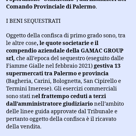
Comando Provinciale di Palermo
.
I BENI SEQUESTRATI
Oggetto della confisca di primo grado sono, tra
le altre cose
, le quote societarie e il
compendio aziendale della GAMAC GROUP
srl
, che all’epoca del sequestro (eseguito dalle
Fiamme Gialle nel febbraio 2021)
gestiva 13
supermercati tra Palermo e provincia
(Bagheria, Carini, Bolognetta, San Cipirello e
Termini Imerese). Gli esercizi commerciali
sono stati n
el frattempo ceduti a terzi
dall’amministratore giudiziario
nell’ambito
delle linee guida approvate dal Tribunale e
pertanto oggetto della confisca è il ricavato
della vendita.