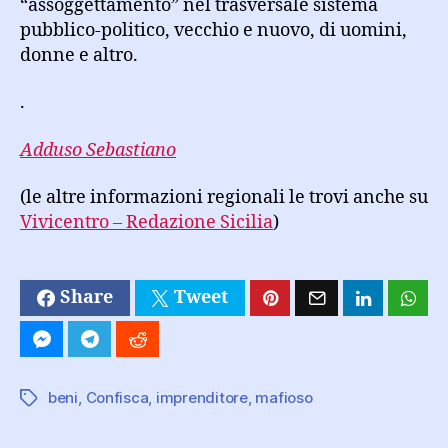
“assoggettamento” nel trasversale sistema
pubblico-politico, vecchio e nuovo, di uomini,
donne e altro.
.
Adduso Sebastiano
(le altre informazioni regionali le trovi anche su
Vivicentro – Redazione Sicilia
)
Share
Tweet
beni
,
Confisca
,
imprenditore
,
mafioso
Tag