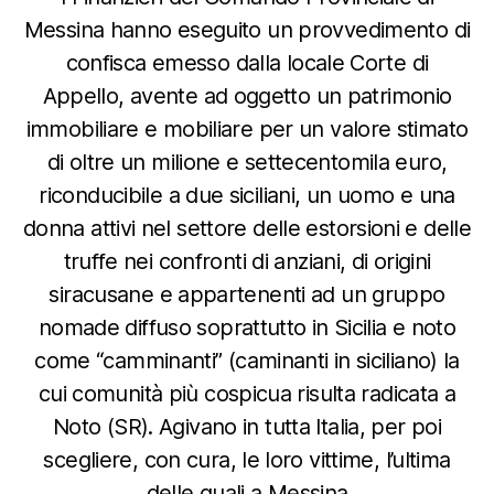
Messina hanno eseguito un provvedimento di
confisca emesso dalla locale Corte di
Appello, avente ad oggetto un patrimonio
immobiliare e mobiliare per un valore stimato
di oltre un milione e settecentomila euro,
riconducibile a due siciliani, un uomo e una
donna attivi nel settore delle estorsioni e delle
truffe nei confronti di anziani, di origini
siracusane e appartenenti ad un gruppo
nomade diffuso soprattutto in Sicilia e noto
come “camminanti” (caminanti in siciliano) la
cui comunità più cospicua risulta radicata a
Noto (SR). Agivano in tutta Italia, per poi
scegliere, con cura, le loro vittime, l’ultima
delle quali a Messina