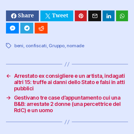
Share
Tweet
beni
,
confiscati
,
Gruppo
,
nomade
Tag
←
Arrestato ex consigliere e un artista, indagati
altri 15: truffe ai danni dello Stato e falsi in atti
pubblici
→
Gestivano tre case d’appuntamento cui una
B&B: arrestate 2 donne (una percettrice del
RdC) e un uomo