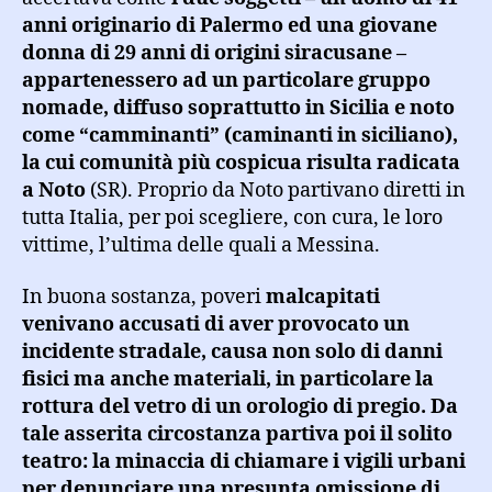
anni originario di Palermo ed una giovane
donna di 29 anni di origini siracusane –
appartenessero ad un particolare gruppo
nomade, diffuso soprattutto in Sicilia e noto
come “camminanti” (caminanti in siciliano),
la cui comunità più cospicua risulta radicata
a Noto
(SR). Proprio da Noto partivano diretti in
tutta Italia, per poi scegliere, con cura, le loro
vittime, l’ultima delle quali a Messina.
In buona sostanza, poveri
malcapitati
venivano accusati di aver provocato un
incidente stradale, causa non solo di danni
fisici ma anche materiali, in particolare la
rottura del vetro di un orologio di pregio. Da
tale asserita circostanza partiva poi il solito
teatro: la minaccia di chiamare i vigili urbani
per denunciare una presunta omissione di