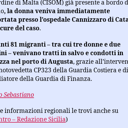
rdine di Malta (CISOM) già presente a bordo d
lo
, la donna veniva immediatamente
rtata presso l’ospedale Cannizzaro di Cat
 cure del caso
.
nti 81 migranti – tra cui tre donne e due
i – venivano tratti in salvo e condotti in
zza nel porto di Augusta
, grazie all’interve
motovedetta CP323 della Guardia Costiera e d
liatore della Guardia di Finanza.
 Sebastiano
tre informazioni regionali le trovi anche su
ntro – Redazione Sicilia
)