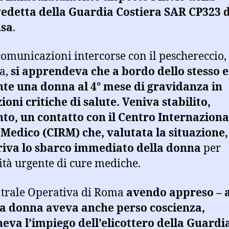
edetta della Guardia Costiera SAR CP323 d
usa
.
comunicazioni intercorse con il peschereccio,
ia,
si apprendeva che a bordo dello stesso 
te una donna al 4° mese di gravidanza in
ioni critiche di salute. Veniva stabilito,
to, un contatto con il Centro Internaziona
Medico (CIRM) che, valutata la situazione,
riva lo sbarco immediato della donna
per
ità urgente di cure mediche.
trale Operativa di Roma
avendo appreso – a
la donna aveva anche perso coscienza,
eva l’impiego dell’elicottero della Guardi