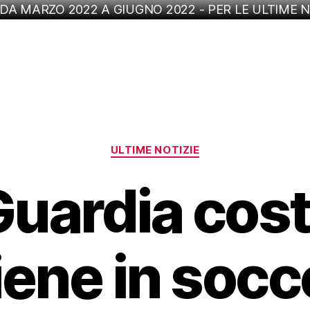
 DA MARZO 2022 A GIUGNO 2022 - PER LE ULTIME N
Categorie
ULTIME NOTIZIE
Guardia cost
iene in socc