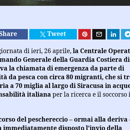
Share
Tweet
iornata di ieri, 26 aprile,
la Centrale Opera
omando Generale della Guardia Costiera d
va la chiamata di emergenza da parte di
tà da pesca con circa 80 migranti, che si 
ria a 70 miglia al largo di Siracusa in acque
sabilità italiana
per la ricerca e il soccorso 
corso del peschereccio – ormai alla deriva 
a immediatamente disposto l’invio della