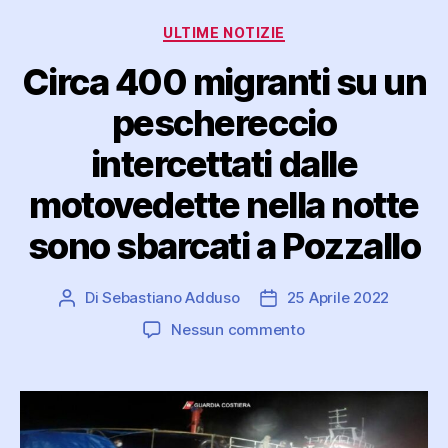
Categorie
ULTIME NOTIZIE
Circa 400 migranti su un
peschereccio
intercettati dalle
motovedette nella notte
sono sbarcati a Pozzallo
Di
Sebastiano Adduso
25 Aprile 2022
Autore
Data
articolo
dell'articolo
su
Nessun commento
Circa
400
migranti
su
un