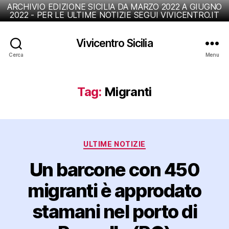
ARCHIVIO EDIZIONE SICILIA DA MARZO 2022 A GIUGNO
2022 - PER LE ULTIME NOTIZIE SEGUI VIVICENTRO.IT
Vivicentro Sicilia
Cerca
Menu
Tag:
Migranti
Categorie
ULTIME NOTIZIE
Un barcone con 450
migranti è approdato
stamani nel porto di