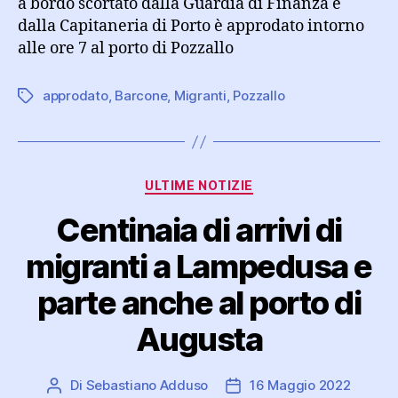
a bordo scortato dalla Guardia di Finanza e
dalla Capitaneria di Porto è approdato intorno
alle ore 7 al porto di Pozzallo
approdato
,
Barcone
,
Migranti
,
Pozzallo
Tag
Categorie
ULTIME NOTIZIE
Centinaia di arrivi di
migranti a Lampedusa e
parte anche al porto di
Augusta
Di
Sebastiano Adduso
16 Maggio 2022
Autore
Data