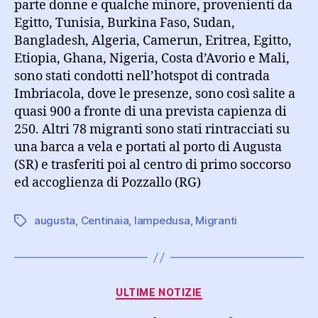
parte donne e qualche minore, provenienti da
Egitto, Tunisia, Burkina Faso, Sudan,
Bangladesh, Algeria, Camerun, Eritrea, Egitto,
Etiopia, Ghana, Nigeria, Costa d’Avorio e Mali,
sono stati condotti nell’hotspot di contrada
Imbriacola, dove le presenze, sono così salite a
quasi 900 a fronte di una prevista capienza di
250. Altri 78 migranti sono stati rintracciati su
una barca a vela e portati al porto di Augusta
(SR) e trasferiti poi al centro di primo soccorso
ed accoglienza di Pozzallo (RG)
augusta
,
Centinaia
,
lampedusa
,
Migranti
Tag
Categorie
ULTIME NOTIZIE