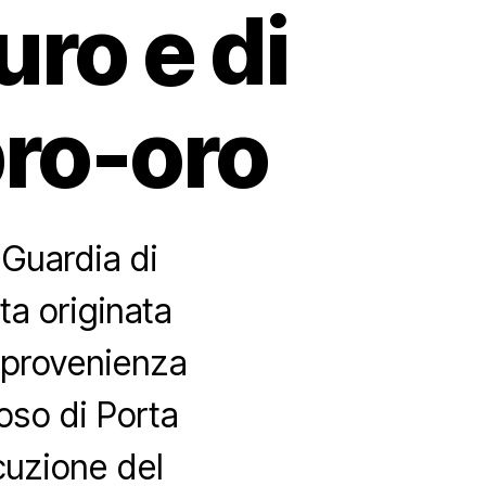
uro e di
pro-oro
a Guardia di
ta originata
i provenienza
oso di Porta
cuzione del