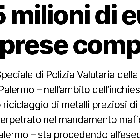
5 milioni di e
mprese com
peciale di Polizia Valutaria dell
Palermo – nell’ambito dell’inchies
 riciclaggio di metalli preziosi d
perpetrato nel mandamento mafi
lermo – sta procedendo all’ese