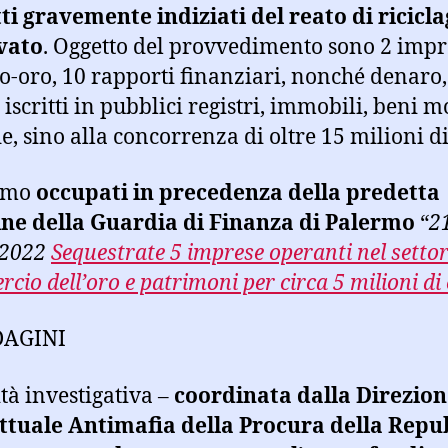
ti gravemente indiziati del reato di ricicla
vato
. Oggetto del provvedimento sono 2 impr
-oro, 10 rapporti finanziari, nonché denaro,
iscritti in pubblici registri, immobili, beni m
e, sino alla concorrenza di oltre 15 milioni di
iamo
occupati in precedenza della predetta
ne della Guardia di Finanza di Palermo
“
2
 2022
Sequestrate 5 imprese operanti nel settor
cio dell’oro e patrimoni per circa 5 milioni di
DAGINI
ità investigativa –
coordinata dalla Direzio
ttuale Antimafia della Procura della Repu