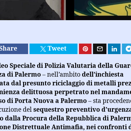
Share
Tweet
eo Speciale di Polizia Valutaria della Guar
za di Palermo
– nell’ambito
dell’inchiesta
ata dal presunto riciclaggio di metalli prez
nienza delittuosa perpetrato nel mandam
so di Porta Nuova a Palermo
– sta procede
ecuzione del
sequestro preventivo d’urgenz
 dalla Procura della Repubblica di Paler
one Distrettuale Antimafia, nei confronti d