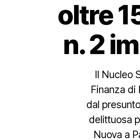
oltre 1
n. 2 i
Il Nucleo S
Finanza di 
dal presunto
delittuosa 
Nuova a Pa