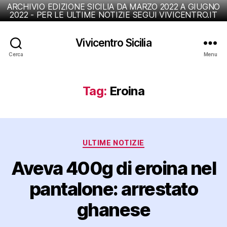
ARCHIVIO EDIZIONE SICILIA DA MARZO 2022 A GIUGNO
2022 - PER LE ULTIME NOTIZIE SEGUI VIVICENTRO.IT
Vivicentro Sicilia
Cerca
Menu
Tag:
Eroina
Categorie
ULTIME NOTIZIE
Aveva 400g di eroina nel
pantalone: arrestato
ghanese