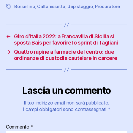
Borsellino
,
Caltanissetta
,
depistaggio
,
Procuratore
Tag
←
Giro d’Italia 2022: a Francavilla di Sicilia si
sposta Bais per favorire lo sprint di Tagliani
→
Quattro rapine a farmacie del centro: due
ordinanze di custodia cautelare in carcere
Lascia un commento
Il tuo indirizzo email non sarà pubblicato.
I campi obbligatori sono contrassegnati
*
Commento
*