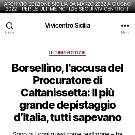
ARCHIVIO EDIZIONE SICILIA DA MARZO 2022 A GIUGNO
2022 - PER LE ULTIME NOTIZIE SEGUI VIVICENTRO.IT
Vivicentro Sicilia
Cerca
Menu
Categorie
ULTIME NOTIZIE
Borsellino, l’accusa del
Procuratore di
Caltanissetta: Il più
grande depistaggio
d’Italia, tutti sapevano
Sono qui oggi quasi come testimone – ha