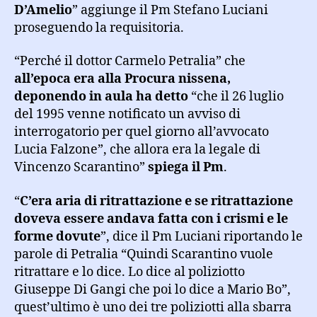
D’Amelio
” aggiunge il Pm Stefano Luciani
proseguendo la requisitoria.
“Perché il dottor Carmelo Petralia” che
all’epoca era alla Procura nissena,
deponendo in aula ha detto
“che il 26 luglio
del 1995 venne notificato un avviso di
interrogatorio per quel giorno all’avvocato
Lucia Falzone”, che allora era la legale di
Vincenzo Scarantino”
spiega il Pm
.
“
C’era aria di ritrattazione e se ritrattazione
doveva essere andava fatta con i crismi e le
forme dovute
”, dice il Pm Luciani riportando le
parole di Petralia “Quindi Scarantino vuole
ritrattare e lo dice. Lo dice al poliziotto
Giuseppe Di Gangi che poi lo dice a Mario Bo”,
quest’ultimo è uno dei tre poliziotti alla sbarra