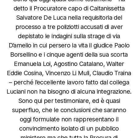
detto il Procuratore capo di Caltanissetta
Salvatore De Luca nella requisitoria del
processo a tre poliziotti accusati di aver
depistato le indagini sulla strage di via
D’amelio in cui persero la vita il giudice Paolo
Borsellino e i cinque agenti della sua scorta
Emanuela Loi, Agostino Catalano, Walter
Eddie Cosina, Vincenzo Li Muli, Claudio Traina
– perché l’eccellente lavoro fatto dal collega
Luciani non ha bisogno di alcuna integrazione.
Sono qui per testimoniare, ed è quasi
superfluo, che le conclusioni che saranno
oggi formulate non rappresentano il
convincimento isolato di un pubblico
ministero ma che tutta la Procura di