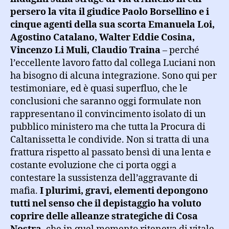
persero la vita il giudice Paolo Borsellino e i
cinque agenti della sua scorta Emanuela Loi,
Agostino Catalano, Walter Eddie Cosina,
Vincenzo Li Muli, Claudio Traina
– perché
l’eccellente lavoro fatto dal collega Luciani non
ha bisogno di alcuna integrazione. Sono qui per
testimoniare, ed è quasi superfluo, che le
conclusioni che saranno oggi formulate non
rappresentano il convincimento isolato di un
pubblico ministero ma che tutta la Procura di
Caltanissetta le condivide. Non si tratta di una
frattura rispetto al passato bensì di una lenta e
costante evoluzione che ci porta oggi a
contestare la sussistenza dell’aggravante di
mafia.
I plurimi, gravi, elementi depongono
tutti nel senso che il depistaggio ha voluto
coprire delle alleanze strategiche di Cosa