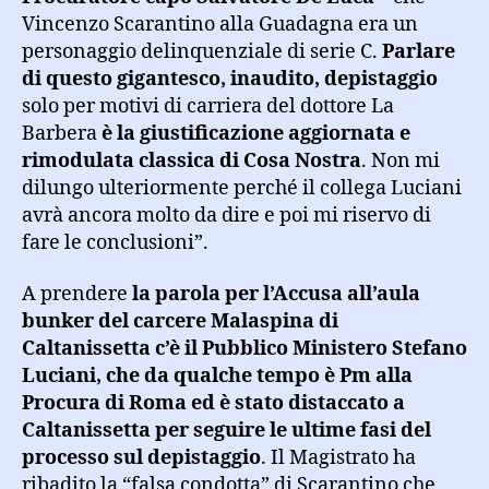
Vincenzo Scarantino alla Guadagna era un
personaggio delinquenziale di serie C.
Parlare
di questo gigantesco, inaudito, depistaggio
solo per motivi di carriera del dottore La
Barbera
è la giustificazione aggiornata e
rimodulata classica di Cosa Nostra
. Non mi
dilungo ulteriormente perché il collega Luciani
avrà ancora molto da dire e poi mi riservo di
fare le conclusioni”.
A prendere
la parola per l’Accusa all’aula
bunker del carcere Malaspina di
Caltanissetta c’è il Pubblico Ministero Stefano
Luciani, che da qualche tempo è Pm alla
Procura di Roma ed è stato distaccato a
Caltanissetta per seguire le ultime fasi del
processo sul depistaggio
. Il Magistrato ha
ribadito la “falsa condotta” di Scarantino che