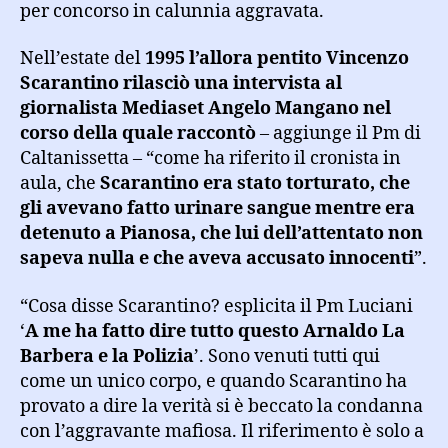
per concorso in calunnia aggravata.
Nell’estate del
1995 l’allora pentito Vincenzo
Scarantino rilasciò una intervista al
giornalista Mediaset Angelo Mangano nel
corso della quale raccontò
– aggiunge il Pm di
Caltanissetta – “come ha riferito il cronista in
aula, che
Scarantino era stato torturato, che
gli avevano fatto urinare sangue mentre era
detenuto a Pianosa, che lui dell’attentato non
sapeva nulla e che aveva accusato innocenti
”.
“Cosa disse Scarantino? esplicita il Pm Luciani
‘
A me ha fatto dire tutto questo Arnaldo La
Barbera e la Polizia
’. Sono venuti tutti qui
come un unico corpo, e quando Scarantino ha
provato a dire la verità si è beccato la condanna
con l’aggravante mafiosa. Il riferimento è solo a