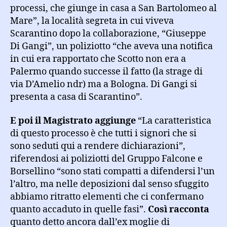
processi, che giunge in casa a San Bartolomeo al
Mare”, la località segreta in cui viveva
Scarantino dopo la collaborazione, “Giuseppe
Di Gangi”, un poliziotto “che aveva una notifica
in cui era rapportato che Scotto non era a
Palermo quando successe il fatto (la strage di
via D’Amelio ndr) ma a Bologna. Di Gangi si
presenta a casa di Scarantino”.
E poi il Magistrato aggiunge
“La caratteristica
di questo processo è che tutti i signori che si
sono seduti qui a rendere dichiarazioni”,
riferendosi ai poliziotti del Gruppo Falcone e
Borsellino “sono stati compatti a difendersi l’un
l’altro, ma nelle deposizioni dal senso sfuggito
abbiamo ritratto elementi che ci confermano
quanto accaduto in quelle fasi”.
Così racconta
quanto detto ancora dall’ex moglie di