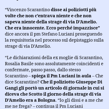
“Vincenzo Scarantino
disse ai poliziotti più
volte che non c’entrava niente e che non
sapeva niente della strage di via D’Amelio.
Che era innocente. Ecco perché impazzisce”
dice ancora il pm Stefano Luciani proseguendo
la requisitoria nel processo sul depistaggio sulla
strage di via D’Amelio.
“Le dichiarazioni della ex moglie di Scarantino,
Rosalia Basile sono assolutamente coincidenti e
confermate, passo passo, dallo stesso
Scarantino –
spiega il Pm Luciani in aula
– Che
dice Scarantino?
Che il poliziotto Giuseppe Di
Gangi gli portò un articolo di giornale in cui si
diceva che Scotto il giorno della strage di via
D’Amelio era a Bologna
. “Io gli dissi e a me che
me ne frega? – continua il Pm Luciani