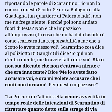
riportando le parole di Scarantino – io non lo
conosco questo Scotto. Se era a Bologna o alla
Guadagna (un quartiere di Palermo ndr), non
me ne frega niente. Perché poi sono andato
fuori di testa? Non è che impazzisco
all’improvviso, la cosa che mi ha dato fastidio è
come scaricarmi la responsabilità a me che a
Scotto lo avete messo voi’. Scarantino cosa dice
al poliziotto Di Gangi? Gli dice ‘Io qui non
c’entro niente, me lo avete fatto dire voi’.
Sta o
non sta dicendo che non c’entrava niente e
che era innocente? Dice ‘Me lo avete fatto
accusare voi, e ora mi volete accusare che i
conti non tornano’
. Per questo impazzisce”.
“La Procura di Caltanissetta
venne avvertita in
tempo reale delle intenzioni di Scarantino di
ritrattare quanto detto sulla strage di via