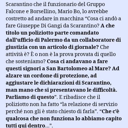
Scarantino che il funzionario del Gruppo
Falcone e Borsellino, Mario Bo, lo avrebbe
costretto ad andare in macchina “Cosa ci andò a
fare Giuseppe Di Gangi da Scarantino?
A che
titolo un poliziotto parte comandato
dall’ufficio di Palermo da un collaboratore di
giustizia con un articolo di giornale?
Che
attività è? È o non è la prova provata di quello
che sosteniamo?
Cosa ci andavano a fare
questi signori a San Bartolomeo al Mare? Ad
alzare un cordone di protezione, ad
aggiustare le dichiarazioni di Scarantino,
man mano che si presentavano le difficoltà.
Parliamo di questo
”. E ribadisce che il
poliziotto non ha fatto “la relazione di servizio
perché non gli è stato chiesto di farla”. “
Che c’è
qualcosa che non funziona lo abbiamo capito
tutti qui dentro
…”.