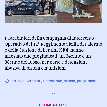
munizioni
I Carabinieri della Compagnia di Intervento
Operativo del 12° Reggimento Sicilia di Palermo
e della Stazione di Lentini (SR)i, hanno
arrestato due pregiudicati, un 34enne e un
38enne del luogo, per porto e detenzione
abusiva di pistola e munizioni
abusiva
,
Arrestati
,
Detenzione
,
pistola
,
pregiudicati
Tag
Categorie
ULTIME NOTIZIE