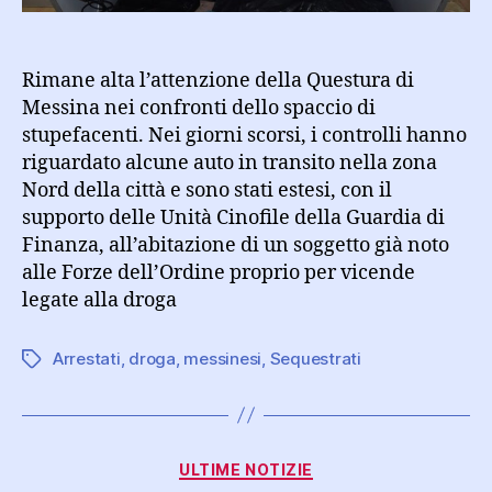
ai
domiciliari
per
Rimane alta l’attenzione della Questura di
droga
Messina nei confronti dello spaccio di
stupefacenti. Nei giorni scorsi, i controlli hanno
riguardato alcune auto in transito nella zona
Nord della città e sono stati estesi, con il
supporto delle Unità Cinofile della Guardia di
Finanza, all’abitazione di un soggetto già noto
alle Forze dell’Ordine proprio per vicende
legate alla droga
Arrestati
,
droga
,
messinesi
,
Sequestrati
Tag
Categorie
ULTIME NOTIZIE