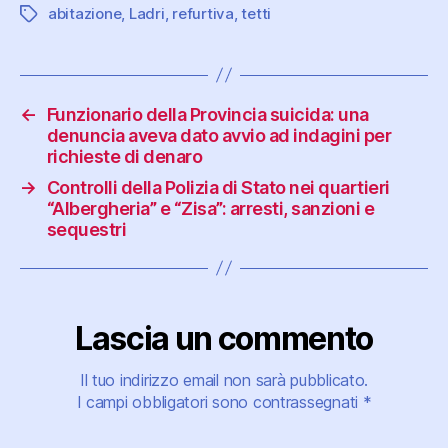
abitazione
,
Ladri
,
refurtiva
,
tetti
Tag
←
Funzionario della Provincia suicida: una
denuncia aveva dato avvio ad indagini per
richieste di denaro
→
Controlli della Polizia di Stato nei quartieri
“Albergheria” e “Zisa”: arresti, sanzioni e
sequestri
Lascia un commento
Il tuo indirizzo email non sarà pubblicato.
I campi obbligatori sono contrassegnati
*