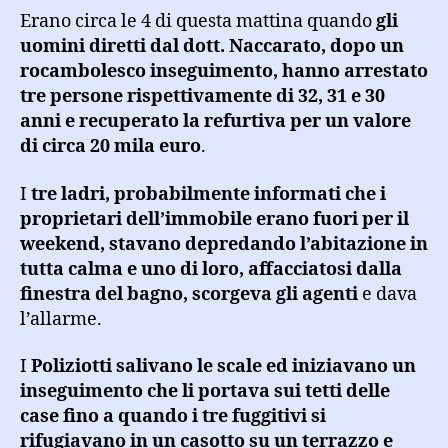
Erano circa le 4 di questa mattina quando
gli
uomini diretti dal dott. Naccarato, dopo un
rocambolesco inseguimento, hanno arrestato
tre persone rispettivamente di 32, 31 e 30
anni e recuperato la refurtiva per un valore
di circa 20 mila euro
.
I
tre ladri, probabilmente informati che i
proprietari dell’immobile erano fuori per il
weekend, stavano depredando l’abitazione in
tutta calma e uno di loro, affacciatosi dalla
finestra del bagno, scorgeva gli agenti
e dava
l’allarme.
I
Poliziotti salivano le scale ed iniziavano un
inseguimento che li portava sui tetti delle
case fino a quando i tre fuggitivi si
rifugiavano in un casotto su un terrazzo e