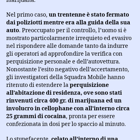
marijuana.
Nel primo caso,
un trentenne è stato fermato
dai poliziotti mentre era alla guida della sua
auto
. Preoccupato per il controllo, l’uomo si è
mostrato particolarmente irrequieto ed evasivo
nel rispondere alle domande tanto da indurre
gli operatori ad approfondire la verifica con
perquisizione personale e dell’autovettura.
Nonostante l’esito negativo dell’accertamento,
gli investigatori della Squadra Mobile hanno
ritenuto di estendere la
perquisizione
all’abitazione di residenza, ove sono stati
rinvenuti circa 400 gr. di marijuana ed un
involucro in cellophane con all’interno circa
25 grammi di cocaina
, pronta per essere
confezionata in dosi per lo spaccio al minuto.
Lo stupefacente,
celato all’interno di una