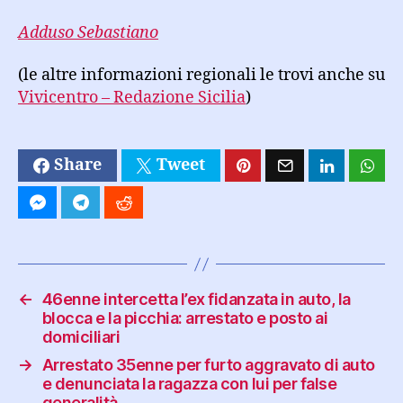
Adduso Sebastiano
(le altre informazioni regionali le trovi anche su
Vivicentro – Redazione Sicilia
)
Share
Tweet
←
46enne intercetta l’ex fidanzata in auto, la
blocca e la picchia: arrestato e posto ai
domiciliari
→
Arrestato 35enne per furto aggravato di auto
e denunciata la ragazza con lui per false
generalità