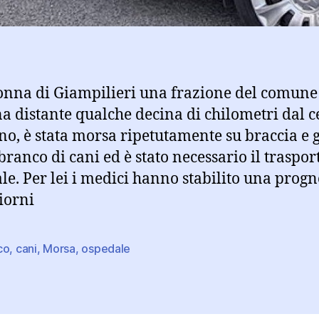
nna di Giampilieri una frazione del comune
a distante qualche decina di chilometri dal c
ino, è stata morsa ripetutamente su braccia e
branco di cani ed è stato necessario il traspor
le. Per lei i medici hanno stabilito una progn
giorni
co
,
cani
,
Morsa
,
ospedale