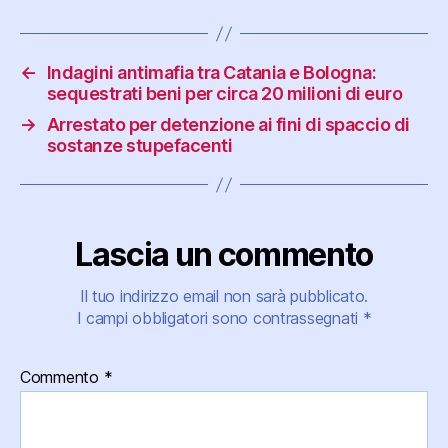
←
Indagini antimafia tra Catania e Bologna:
sequestrati beni per circa 20 milioni di euro
→
Arrestato per detenzione ai fini di spaccio di
sostanze stupefacenti
Lascia un commento
Il tuo indirizzo email non sarà pubblicato.
I campi obbligatori sono contrassegnati
*
Commento
*