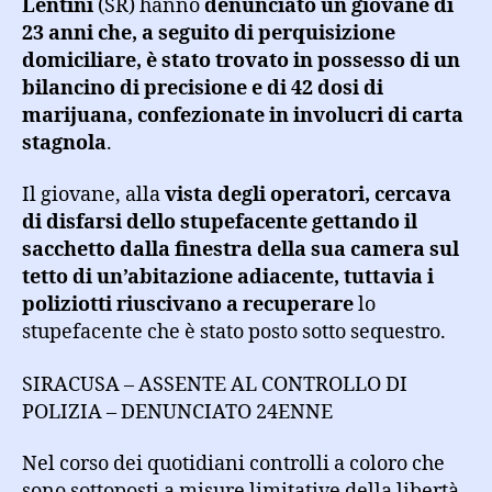
Lentini
(SR) hanno
denunciato un giovane di
23 anni che, a seguito di perquisizione
domiciliare, è stato trovato in possesso di un
bilancino di precisione e di 42 dosi di
marijuana, confezionate in involucri di carta
stagnola
.
Il giovane, alla
vista degli operatori, cercava
di disfarsi dello stupefacente gettando il
sacchetto dalla finestra della sua camera sul
tetto di un’abitazione adiacente, tuttavia i
poliziotti riuscivano a recuperare
lo
stupefacente che è stato posto sotto sequestro.
SIRACUSA – ASSENTE AL CONTROLLO DI
POLIZIA – DENUNCIATO 24ENNE
Nel corso dei quotidiani controlli a coloro che
sono sottoposti a misure limitative della libertà