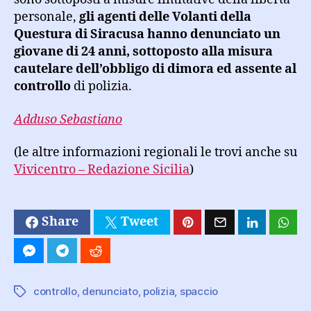
personale,
gli agenti delle Volanti della
Questura di Siracusa hanno denunciato un
giovane di 24 anni, sottoposto alla misura
cautelare dell’obbligo di dimora ed assente al
controllo
di polizia.
Adduso Sebastiano
(le altre informazioni regionali le trovi anche su
Vivicentro – Redazione Sicilia
)
Share
Tweet
controllo
,
denunciato
,
polizia
,
spaccio
Tag