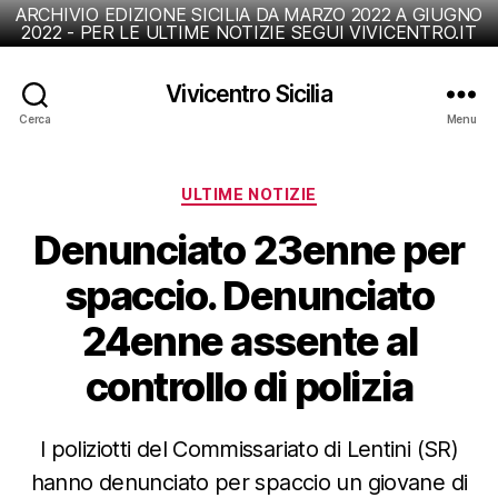
ARCHIVIO EDIZIONE SICILIA DA MARZO 2022 A GIUGNO
2022 - PER LE ULTIME NOTIZIE SEGUI VIVICENTRO.IT
Vivicentro Sicilia
Cerca
Menu
Categorie
ULTIME NOTIZIE
Denunciato 23enne per
spaccio. Denunciato
24enne assente al
controllo di polizia
I poliziotti del Commissariato di Lentini (SR)
hanno denunciato per spaccio un giovane di