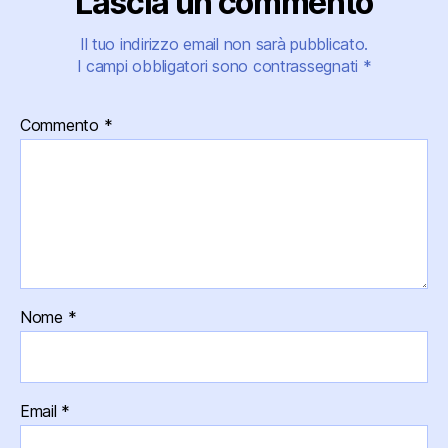
Lascia un commento
Il tuo indirizzo email non sarà pubblicato.
I campi obbligatori sono contrassegnati
*
Commento
*
Nome
*
Email
*