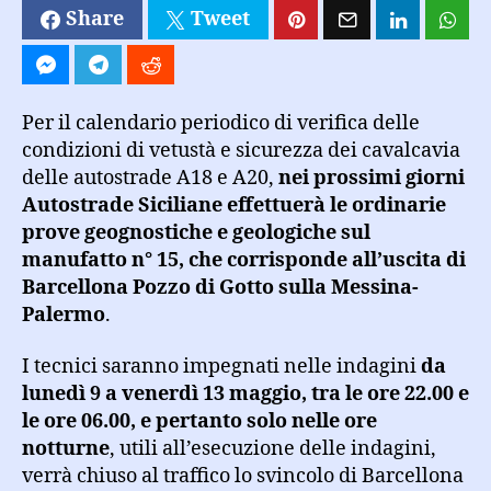
Share
Tweet
Per il calendario periodico di verifica delle
condizioni di vetustà e sicurezza dei cavalcavia
delle autostrade A18 e A20,
nei prossimi giorni
Autostrade Siciliane effettuerà le ordinarie
prove geognostiche e geologiche sul
manufatto n° 15, che corrisponde all’uscita di
Barcellona Pozzo di Gotto sulla Messina-
Palermo
.
I tecnici saranno impegnati nelle indagini
da
lunedì 9 a venerdì 13 maggio, tra le ore 22.00 e
le ore 06.00, e pertanto solo nelle ore
notturne
, utili all’esecuzione delle indagini,
verrà chiuso al traffico lo svincolo di Barcellona