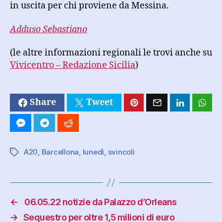
in uscita per chi proviene da Messina.
Adduso Sebastiano
(le altre informazioni regionali le trovi anche su
Vivicentro – Redazione Sicilia
)
Share
Tweet
A20
,
Barcellona
,
lunedì
,
svincoli
Tag
←
06.05.22 notizie da Palazzo d’Orleans
→
Sequestro per oltre 1,5 milioni di euro