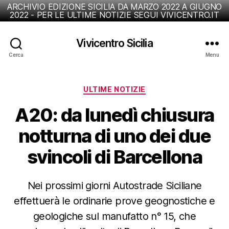
ARCHIVIO EDIZIONE SICILIA DA MARZO 2022 A GIUGNO
2022 - PER LE ULTIME NOTIZIE SEGUI VIVICENTRO.IT
Vivicentro Sicilia
Cerca
Menu
Categorie
ULTIME NOTIZIE
A20: da lunedì chiusura
notturna di uno dei due
svincoli di Barcellona
Nei prossimi giorni Autostrade Siciliane
effettuerà le ordinarie prove geognostiche e
geologiche sul manufatto n° 15, che