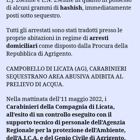
L.J. 26enne e L.N. 29enne in quanto in possesso
di alcuni grammi di
hashish
, immediatamente
posti sotto sequestro.
Tutti gli arrestati sono stati tradotti presso le
proprie abitazioni in regime di
arresti
domiciliari
come disposto dalla Procura della
Repubblica di Agrigento.
CAMPOBELLO DI LICATA (AG), CARABINIERI
SEQUESTRANO AREA ABUSIVA ADIBITA AL
PRELIEVO DI ACQUA.
Nella mattinata dell’11 maggio 2022, i
Carabinieri della Compagnia di Licata,
all’esito di un controllo eseguito con il
supporto tecnico di personale dell’Agenzia
Regionale per la protezione dell’Ambiente,
dell’A.I.C.A. e del Genio Civile di Agrigento,