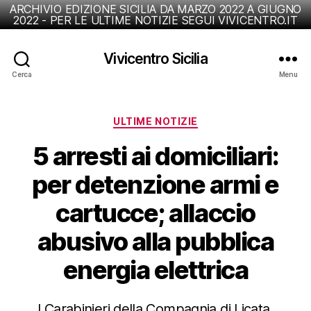
ARCHIVIO EDIZIONE SICILIA DA MARZO 2022 A GIUGNO
2022 - PER LE ULTIME NOTIZIE SEGUI VIVICENTRO.IT
Vivicentro Sicilia
Cerca
Menu
Categorie
ULTIME NOTIZIE
5 arresti ai domiciliari:
per detenzione armi e
cartucce; allaccio
abusivo alla pubblica
energia elettrica
I Carabinieri della Compagnia di Licata,