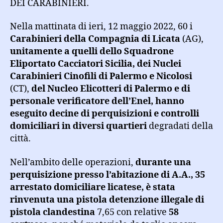
DEI CARABINIERI.
Nella mattinata di ieri, 12 maggio 2022, 60 i
Carabinieri della Compagnia di Licata
(AG),
unitamente a quelli dello Squadrone
Eliportato Cacciatori Sicilia, dei Nuclei
Carabinieri Cinofili di Palermo e Nicolosi
(CT),
del Nucleo Elicotteri di Palermo e di
personale verificatore dell’Enel
, hanno
eseguito decine di perquisizioni e controlli
domiciliari in diversi quartieri
degradati della
città.
Nell’ambito delle operazioni,
durante una
perquisizione presso l’abitazione di A.A., 35
arrestato domiciliare licatese, è stata
rinvenuta una pistola detenzione illegale di
pistola clandestina
7,65 con relative
58