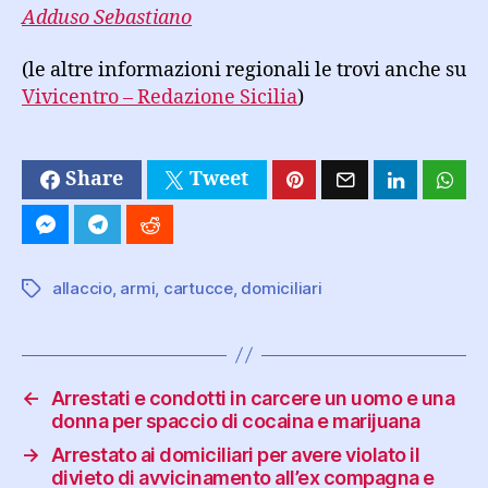
Adduso Sebastiano
(le altre informazioni regionali le trovi anche su
Vivicentro – Redazione Sicilia
)
Share
Tweet
allaccio
,
armi
,
cartucce
,
domiciliari
Tag
←
Arrestati e condotti in carcere un uomo e una
donna per spaccio di cocaina e marijuana
→
Arrestato ai domiciliari per avere violato il
divieto di avvicinamento all’ex compagna e