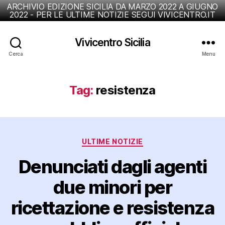
ARCHIVIO EDIZIONE SICILIA DA MARZO 2022 A GIUGNO
2022 - PER LE ULTIME NOTIZIE SEGUI VIVICENTRO.IT
Vivicentro Sicilia
Cerca
Menu
Tag:
resistenza
Categorie
ULTIME NOTIZIE
Denunciati dagli agenti
due minori per
ricettazione e resistenza