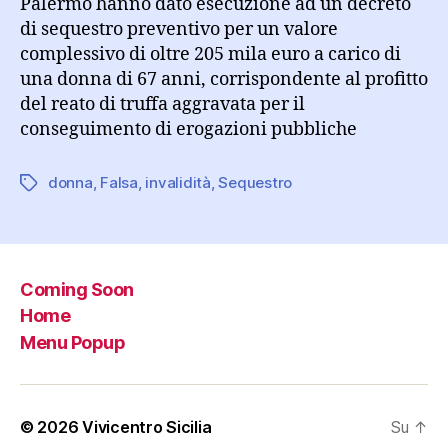
Palermo hanno dato esecuzione ad un decreto
di sequestro preventivo per un valore
complessivo di oltre 205 mila euro a carico di
una donna di 67 anni, corrispondente al profitto
del reato di truffa aggravata per il
conseguimento di erogazioni pubbliche
donna
,
Falsa
,
invalidità
,
Sequestro
Tag
Coming Soon
Home
Menu Popup
© 2026
Vivicentro Sicilia
Su
↑