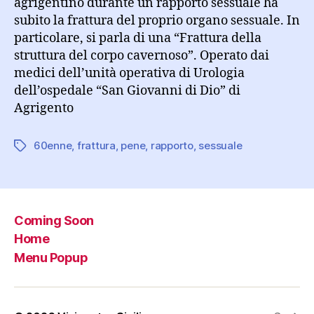
agrigentino durante un rapporto sessuale ha
subito la frattura del proprio organo sessuale. In
particolare, si parla di una “Frattura della
struttura del corpo cavernoso”. Operato dai
medici dell’unità operativa di Urologia
dell’ospedale “San Giovanni di Dio” di
Agrigento
60enne
,
frattura
,
pene
,
rapporto
,
sessuale
Tag
Coming Soon
Home
Menu Popup