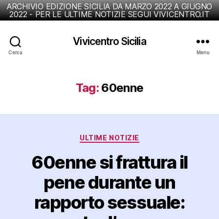
ARCHIVIO EDIZIONE SICILIA DA MARZO 2022 A GIUGNO
2022 - PER LE ULTIME NOTIZIE SEGUI VIVICENTRO.IT
Vivicentro Sicilia
Cerca
Menu
Tag:
60enne
Categorie
ULTIME NOTIZIE
60enne si frattura il
pene durante un
rapporto sessuale: