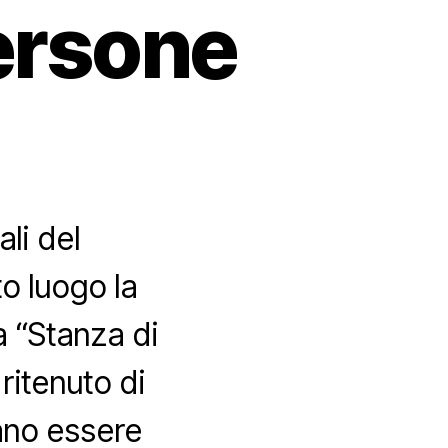
persone
ali del
o luogo la
a “Stanza di
ritenuto di
ano essere