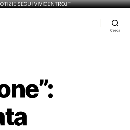
OTIZIE SEGUI VIVICENTRO.IT
Cerca
one”:
ata