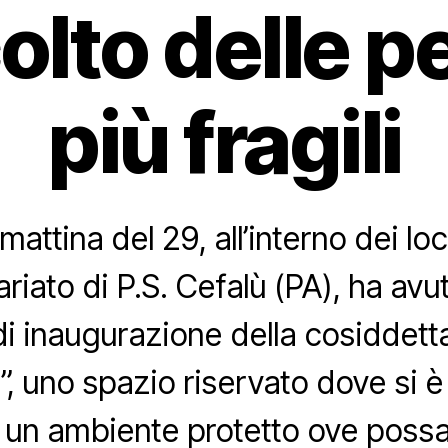
colto delle 
più fragili
mattina del 29, all’interno dei loc
iato di P.S. Cefalù (PA), ha avut
i inaugurazione della cosiddett
, uno spazio riservato dove si è 
e un ambiente protetto ove poss