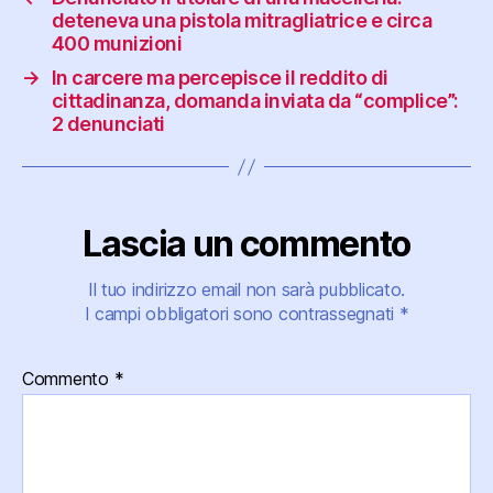
deteneva una pistola mitragliatrice e circa
400 munizioni
→
In carcere ma percepisce il reddito di
cittadinanza, domanda inviata da “complice”:
2 denunciati
Lascia un commento
Il tuo indirizzo email non sarà pubblicato.
I campi obbligatori sono contrassegnati
*
Commento
*