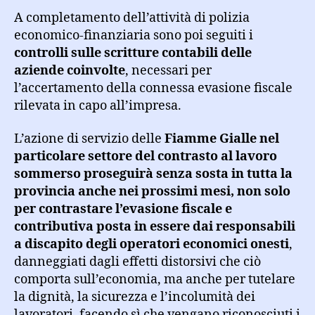
A completamento dell’attività di polizia
economico-finanziaria sono poi seguiti i
controlli sulle scritture contabili delle
aziende coinvolte
, necessari per
l’accertamento della connessa evasione fiscale
rilevata in capo all’impresa.
L’azione di servizio delle
Fiamme Gialle nel
particolare settore del contrasto al lavoro
sommerso proseguirà senza sosta in tutta la
provincia anche nei prossimi mesi, non solo
per contrastare l’evasione fiscale e
contributiva posta in essere dai responsabili
a discapito degli operatori economici onesti
,
danneggiati dagli effetti distorsivi che ciò
comporta sull’economia, ma anche per tutelare
la dignità, la sicurezza e l’incolumità dei
lavoratori, facendo sì che vengano riconosciuti i