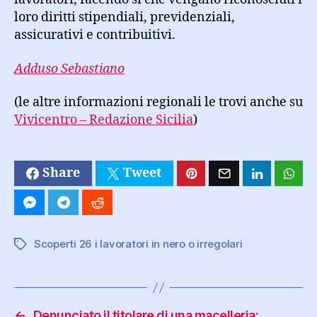
loro diritti stipendiali, previdenziali,
assicurativi e contribuitivi.
Adduso Sebastiano
(le altre informazioni regionali le trovi anche su
Vivicentro – Redazione Sicilia
)
Share
Tweet
Scoperti 26 i lavoratori in nero o irregolari
Tag
←
Denunciato il titolare di una macelleria: