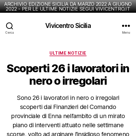
ARCHIVIO EDIZIONE SICILIA DA MARZO 2022 A GIUGNO
2022 - PER LE ULTIME NOTIZIE SEGUI VIVICENTRO.IT
Vivicentro Sicilia
Cerca
Menu
Categorie
ULTIME NOTIZIE
Scoperti 26 i lavoratori in
nero o irregolari
Sono 26 i lavoratori in nero o irregolari
scoperti dai Finanzieri del Comando
provinciale di Enna nell’ambito di un mirato
piano di interventi attuato nelle settimane
scorse, volto ad arginare l’insidioso fenomeno