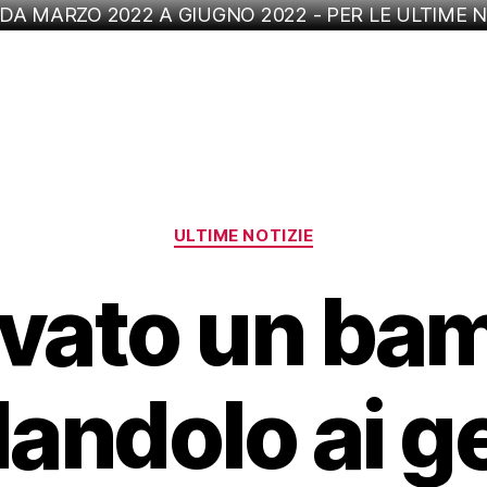
 DA MARZO 2022 A GIUGNO 2022 - PER LE ULTIME N
Categorie
ULTIME NOTIZIE
ovato un ba
dandolo ai g