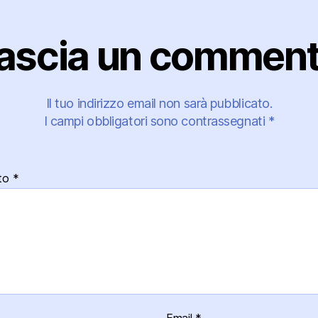
ascia un commen
Il tuo indirizzo email non sarà pubblicato.
I campi obbligatori sono contrassegnati
*
to
*
Email
*