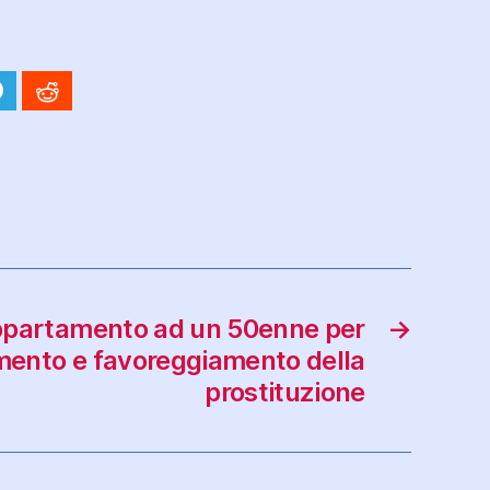
ppartamento ad un 50enne per
→
mento e favoreggiamento della
prostituzione