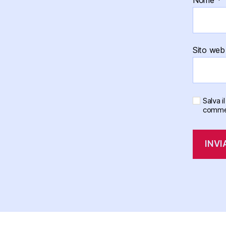
Sito web
Salva 
comme