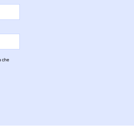
a che