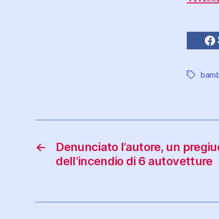
bamb
Tag
←
Denunciato l’autore, un pregiu
dell’incendio di 6 autovetture