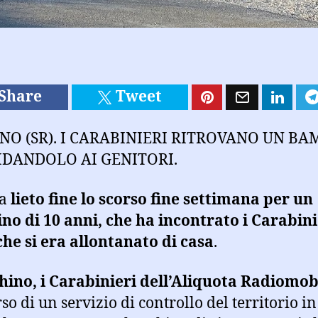
Share
Tweet
NO (SR). I CARABINIERI RITROVANO UN B
IDANDOLO AI GENITORI.
 a
lieto fine lo scorso fine settimana per un
o di 10 anni, che ha incontrato i Carabini
he si era allontanato di casa
.
hino, i Carabinieri dell’Aliquota Radiomob
so di un servizio di controllo del territorio i