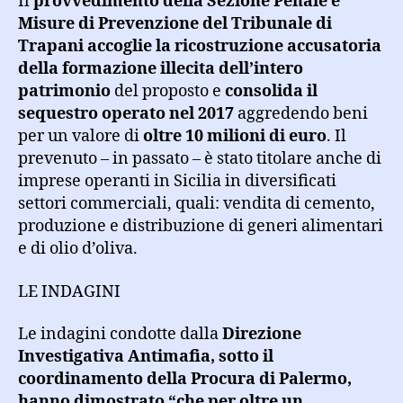
Il
provvedimento della Sezione Penale e
Misure di Prevenzione del Tribunale di
Trapani accoglie la ricostruzione accusatoria
della formazione illecita dell’intero
patrimonio
del proposto e
consolida il
sequestro operato nel 2017
aggredendo beni
per un valore di
oltre 10 milioni di euro
. Il
prevenuto – in passato – è stato titolare anche di
imprese operanti in Sicilia in diversificati
settori commerciali, quali: vendita di cemento,
produzione e distribuzione di generi alimentari
e di olio d’oliva.
LE INDAGINI
Le indagini condotte dalla
Direzione
Investigativa Antimafia, sotto il
coordinamento della Procura di Palermo,
hanno dimostrato “che per oltre un