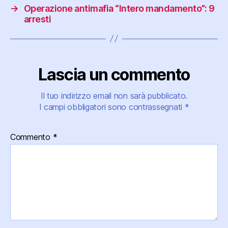
→
Operazione antimafia “Intero mandamento”: 9
arresti
Lascia un commento
Il tuo indirizzo email non sarà pubblicato.
I campi obbligatori sono contrassegnati
*
Commento
*