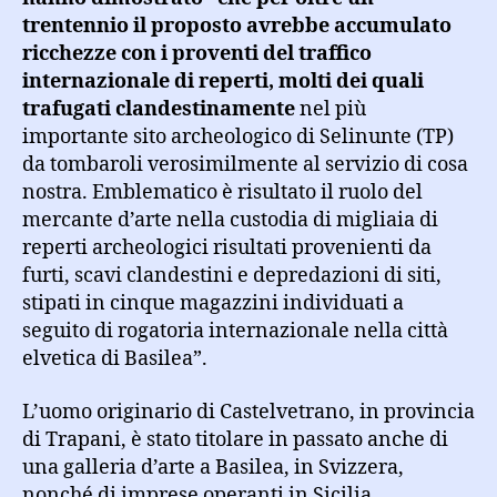
trentennio il proposto avrebbe accumulato
ricchezze con i proventi del traffico
internazionale di reperti, molti dei quali
trafugati clandestinamente
nel più
importante sito archeologico di Selinunte (TP)
da tombaroli verosimilmente al servizio di cosa
nostra. Emblematico è risultato il ruolo del
mercante d’arte nella custodia di migliaia di
reperti archeologici risultati provenienti da
furti, scavi clandestini e depredazioni di siti,
stipati in cinque magazzini individuati a
seguito di rogatoria internazionale nella città
elvetica di Basilea”.
L’uomo originario di Castelvetrano, in provincia
di Trapani, è stato titolare in passato anche di
una galleria d’arte a Basilea, in Svizzera,
nonché di imprese operanti in Sicilia,