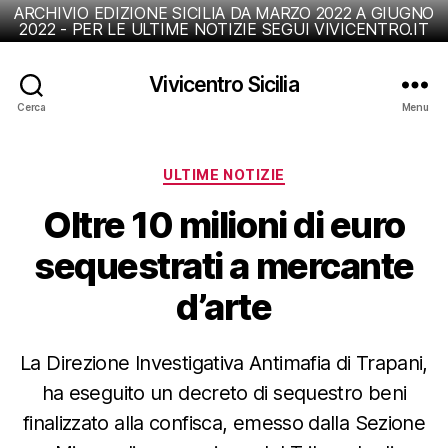
ARCHIVIO EDIZIONE SICILIA DA MARZO 2022 A GIUGNO
2022 - PER LE ULTIME NOTIZIE SEGUI VIVICENTRO.IT
Vivicentro Sicilia
Cerca
Menu
Categorie
ULTIME NOTIZIE
Oltre 10 milioni di euro
sequestrati a mercante
d’arte
La Direzione Investigativa Antimafia di Trapani,
ha eseguito un decreto di sequestro beni
finalizzato alla confisca, emesso dalla Sezione