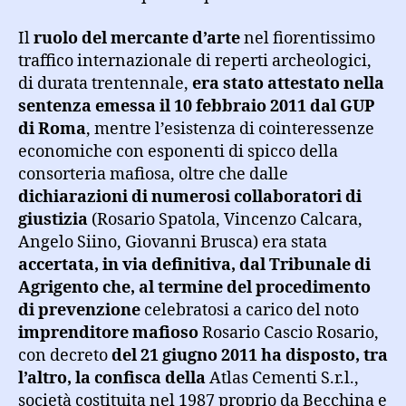
Il
ruolo del mercante d’arte
nel fiorentissimo
traffico internazionale di reperti archeologici,
di durata trentennale,
era stato attestato nella
sentenza emessa il 10 febbraio 2011 dal GUP
di Roma
, mentre l’esistenza di cointeressenze
economiche con esponenti di spicco della
consorteria mafiosa, oltre che dalle
dichiarazioni di numerosi collaboratori di
giustizia
(Rosario Spatola, Vincenzo Calcara,
Angelo Siino, Giovanni Brusca) era stata
accertata, in via definitiva, dal Tribunale di
Agrigento che, al termine del procedimento
di prevenzione
celebratosi a carico del noto
imprenditore mafioso
Rosario Cascio Rosario,
con decreto
del 21 giugno 2011 ha disposto, tra
l’altro, la confisca della
Atlas Cementi S.r.l.,
società costituita nel 1987 proprio da Becchina e