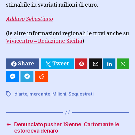
stimabile in svariati milioni di euro.
Adduso Sebastiano
(le altre informazioni regionali le trovi anche su
Vivicentro – Redazione Sicilia
)
Share
Tweet
d'arte
,
mercante
,
Milioni
,
Sequestrati
Tag
←
Denunciato pusher 19enne. Cartomante le
estorceva denaro