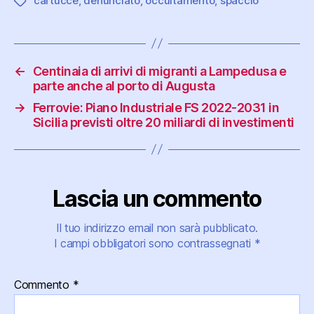
cartucce
,
denunciato
,
occultamento
,
spaccio
Tag
←
Centinaia di arrivi di migranti a Lampedusa e
parte anche al porto di Augusta
→
Ferrovie: Piano Industriale FS 2022-2031 in
Sicilia previsti oltre 20 miliardi di investimenti
Lascia un commento
Il tuo indirizzo email non sarà pubblicato.
I campi obbligatori sono contrassegnati
*
Commento
*