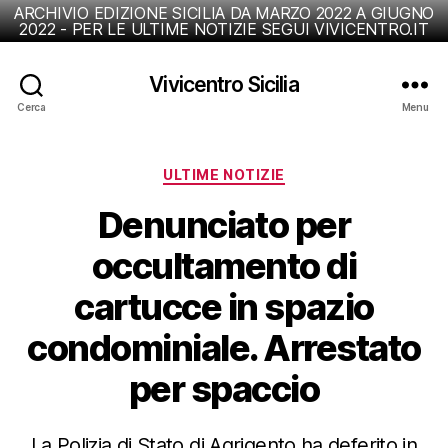
ARCHIVIO EDIZIONE SICILIA DA MARZO 2022 A GIUGNO
2022 - PER LE ULTIME NOTIZIE SEGUI VIVICENTRO.IT
Vivicentro Sicilia
Cerca
Menu
Categorie
ULTIME NOTIZIE
Denunciato per
occultamento di
cartucce in spazio
condominiale. Arrestato
per spaccio
La Polizia di Stato di Agrigento ha deferito in