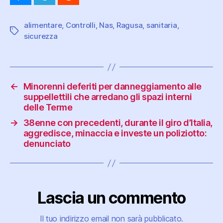
alimentare
,
Controlli
,
Nas
,
Ragusa
,
sanitaria
,
Tag
sicurezza
←
Minorenni deferiti per danneggiamento alle
suppellettili che arredano gli spazi interni
delle Terme
→
38enne con precedenti, durante il giro d’Italia,
aggredisce, minaccia e investe un poliziotto:
denunciato
Lascia un commento
Il tuo indirizzo email non sarà pubblicato.