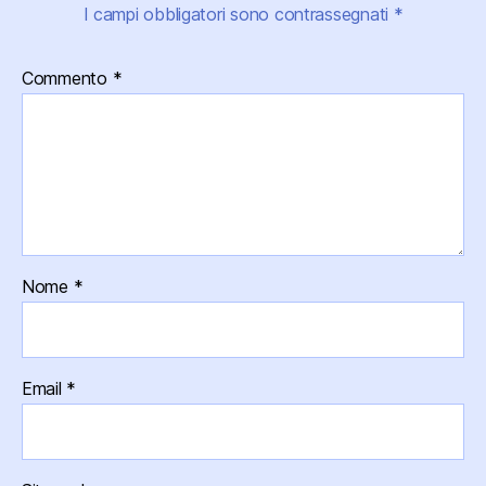
I campi obbligatori sono contrassegnati
*
Commento
*
Nome
*
Email
*